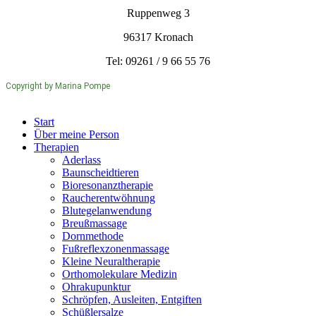
Ruppenweg 3
96317 Kronach
Tel: 09261 / 9 66 55 76
Copyright by Marina Pompe
Start
Über meine Person
Therapien
Aderlass
Baunscheidtieren
Bioresonanztherapie
Raucherentwöhnung
Blutegelanwendung
Breußmassage
Dornmethode
Fußreflexzonenmassage
Kleine Neuraltherapie
Orthomolekulare Medizin
Ohrakupunktur
Schröpfen, Ausleiten, Entgiften
Schüßlersalze